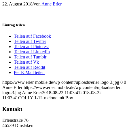
22. August 2018
/
von
Anne Erler
Eintrag teilen
Teilen auf Facebook
Teilen auf Twitter
Teilen auf Pinterest
Teilen auf LinkedIn
Teilen auf Tumblr
Teilen auf Vk
Teilen auf Reddit
Per E-Mail teilen
https://www.erler-mobile.de/wp-content/uploads/erler-logo-3.jpg
0
0
Anne Erler
https://www.erler-mobile.de/wp-content/uploads/erler-
logo-3.jpg
Anne Erler
2018-08-22 11:03:41
2018-08-22
11:03:41
COLLY 1-1L melone mit Box
Kontakt
Erlenstraße 76
46539 Dinslaken