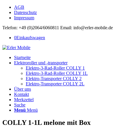
AGB
Datenschutz
Impressum
Telefon: +49 (0)2064/6060811 Email: info@erler-mobile.de
0
Einkaufswagen
Startseite
Elektroroller und -transporter
Elektro-3-Rad-Roller COLLY 1
Elektro-3-Rad-Roller COLLY 1L
Elektro-Transporter COLLY 2
Elektro-Transporter COLLY 2L
Über uns
Kontakt
Merkzettel
Suche
Menü
Menü
COLLY 1-1L melone mit Box