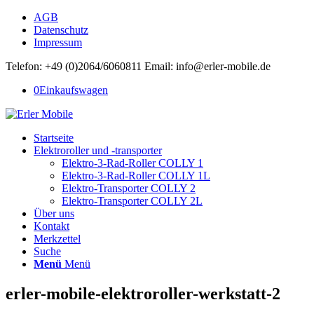
AGB
Datenschutz
Impressum
Telefon: +49 (0)2064/6060811 Email: info@erler-mobile.de
0
Einkaufswagen
Startseite
Elektroroller und -transporter
Elektro-3-Rad-Roller COLLY 1
Elektro-3-Rad-Roller COLLY 1L
Elektro-Transporter COLLY 2
Elektro-Transporter COLLY 2L
Über uns
Kontakt
Merkzettel
Suche
Menü
Menü
erler-mobile-elektroroller-werkstatt-2