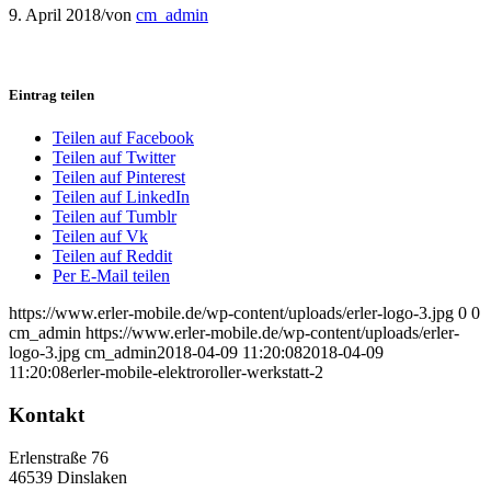
9. April 2018
/
von
cm_admin
Eintrag teilen
Teilen auf Facebook
Teilen auf Twitter
Teilen auf Pinterest
Teilen auf LinkedIn
Teilen auf Tumblr
Teilen auf Vk
Teilen auf Reddit
Per E-Mail teilen
https://www.erler-mobile.de/wp-content/uploads/erler-logo-3.jpg
0
0
cm_admin
https://www.erler-mobile.de/wp-content/uploads/erler-
logo-3.jpg
cm_admin
2018-04-09 11:20:08
2018-04-09
11:20:08
erler-mobile-elektroroller-werkstatt-2
Kontakt
Erlenstraße 76
46539 Dinslaken