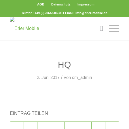
AGB
Datenschutz
Impressum
Telefon: +49 (0)2064/6060811 Email: info@erler-mobile.de
HQ
/
2. Juni 2017
von
cm_admin
EINTRAG TEILEN